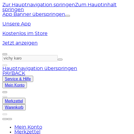
Zur Hauptnavigation springen
Zum Hauptinhalt
springen
App Banner überspringen
Unsere App
Kostenlos im Store
Jetzt anzeigen
Hauptnavigation überspringen
PAYBACK
Service & Hilfe
Mein Konto
Merkzettel
Warenkorb
Mein Konto
Merkzettel