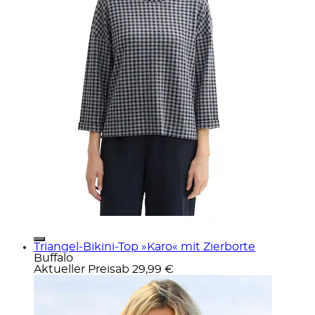
Triangel-Bikini-Top »Karo« mit Zierborte
Buffalo
Aktueller Preis
ab
29,99 €