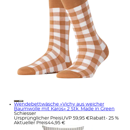
Wendebettwäsche »Vichy aus weicher
Baumwolle mit Karos« 2 Stk. Made in Green
Schiesser
Ursprünglicher Preis
UVP 59,95 €
Rabatt
- 25 %
Aktueller Preis
44,95 €