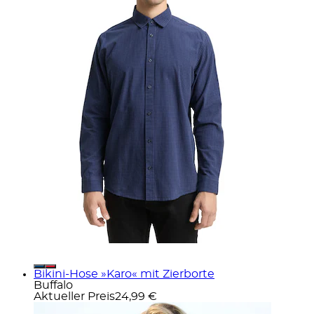
Bikini-Hose »Karo« mit Zierborte
Buffalo
Aktueller Preis
24,99 €