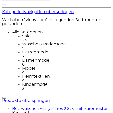
Kategorie-Navigation überspringen
Wir haben "vichy karo" in folgenden Sortimenten
gefunden:
Alle Kategorien
Sale
23
Wäsche & Bademode
9
Herrenmode
7
Damenmode
6
Möbel
4
Heimtextilien
4
Kindermode
3
Produkte überspringen
Bettwäsche »Vichy Karo« 2 Stk. mit Karomuster
Kaeppel