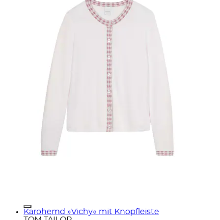
Karohemd »Vichy« mit Knopfleiste
TOM TAILOR