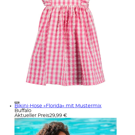
Bikini-Hose »Florida« mit Mustermix
Buffalo
Aktueller Preis
29,99 €