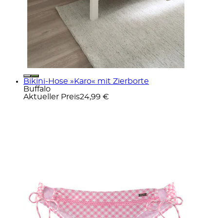
Bikini-Hose »Karo« mit Zierborte
Buffalo
Aktueller Preis
24,99 €