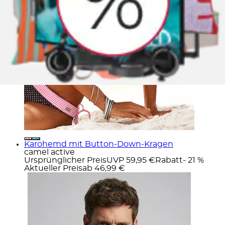
Karohemd mit Button-Down-Kragen
camel active
Ursprünglicher Preis
UVP 59,95 €
Rabatt
- 21 %
Aktueller Preis
ab
46,99 €