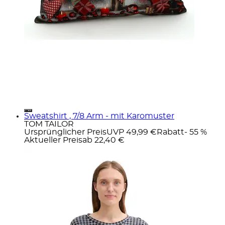
Sweatshirt , 7/8 Arm - mit Karomuster
TOM TAILOR
Ursprünglicher Preis
UVP 49,99 €
Rabatt
- 55 %
Aktueller Preis
ab
22,40 €