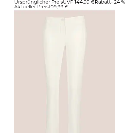
Ursprünglicher Preis
UVP 144,99 €
Rabatt
- 24 %
Aktueller Preis
109,99 €