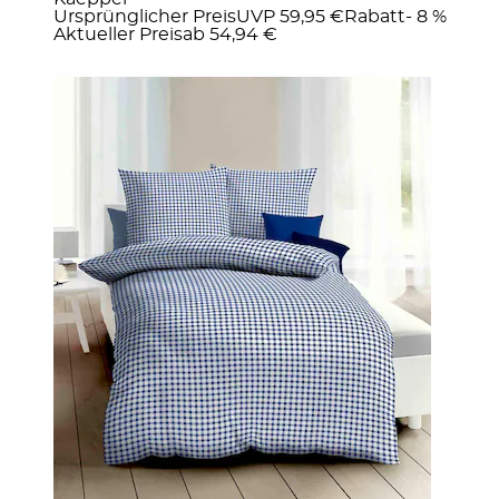
Ursprünglicher Preis
UVP 59,95 €
Rabatt
- 8 %
Aktueller Preis
ab
54,94 €