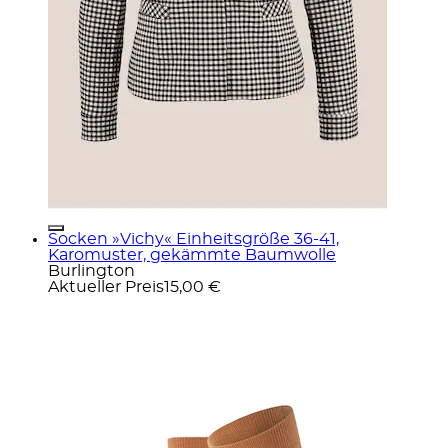
Socken »Vichy« Einheitsgröße 36-41,
Karomuster, gekämmte Baumwolle
Burlington
Aktueller Preis
15,00 €