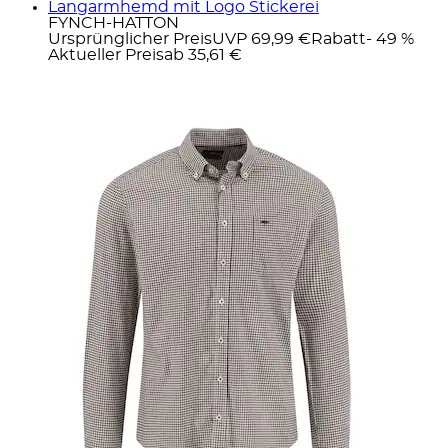
Langarmhemd mit Logo Stickerei
FYNCH-HATTON
Ursprünglicher Preis
UVP 69,99 €
Rabatt
- 49 %
Aktueller Preis
ab
35,61 €