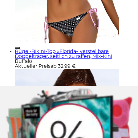
Bügel-Bikini-Top »Florida« verstellbare
Doppelträger, seitlich zu raffen, Mix-Kini
Buffalo
Aktueller Preis
ab
32,99 €