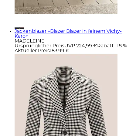
Jackenblazer »Blazer Blazer in feinem Vichy-
Karo«
MADELEINE
Ursprünglicher Preis
UVP 224,99 €
Rabatt
- 18 %
Aktueller Preis
183,99 €