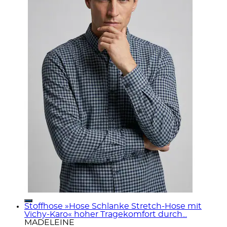
Stoffhose »Hose Schlanke Stretch-Hose mit
Vichy-Karo« hoher Tragekomfort durch...
MADELEINE