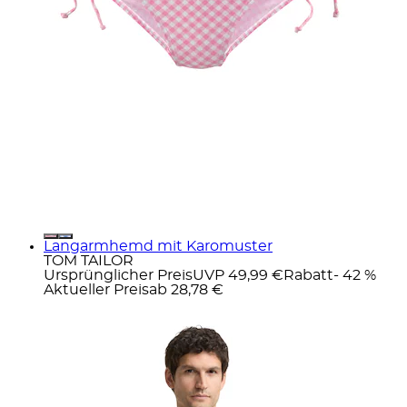
Langarmhemd mit Karomuster
TOM TAILOR
Ursprünglicher Preis
UVP 49,99 €
Rabatt
- 42 %
Aktueller Preis
ab
28,78 €