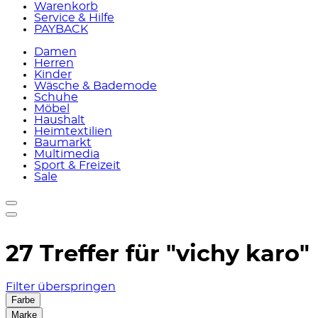
Warenkorb
Service & Hilfe
PAYBACK
Damen
Herren
Kinder
Wäsche & Bademode
Schuhe
Möbel
Haushalt
Heimtextilien
Baumarkt
Multimedia
Sport & Freizeit
Sale
27 Treffer für
"vichy karo"
Filter überspringen
Farbe
Marke