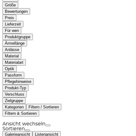
Größe
Bewertungen
Preis
Lieferzeit
Für wen
Produktgruppe
Ärmellänge
Anlässe
Material
Materialart
Optik
Passform
Pflegehinweise
Produkt-Typ
Verschluss
Zielgruppe
Kategorien
Filtern / Sortieren
Filtern & Sortieren
Ansicht wechseln
Sortieren
Galerieansicht
Listenansicht