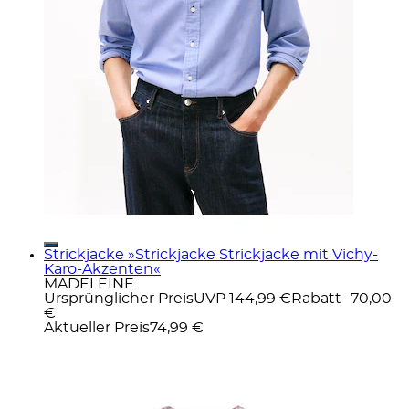
Strickjacke »Strickjacke Strickjacke mit Vichy-
Karo-Akzenten«
MADELEINE
Ursprünglicher Preis
UVP 144,99 €
Rabatt
- 70,00
€
Aktueller Preis
74,99 €