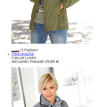
+
Farben
Fleecejacke
Casual Looks
Aktueller Preis
ab
29,99 €