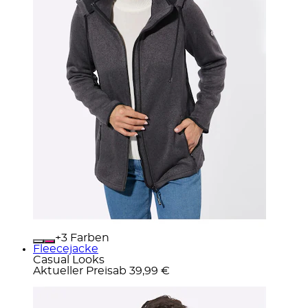
+
Farben
Fleecejacke
Casual Looks
Aktueller Preis
ab
39,99 €