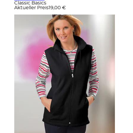
Classic Basics
Aktueller Preis
19,00 €