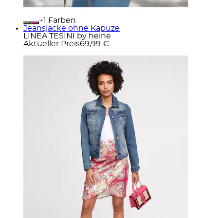
+
Farben
Jeansjacke ohne Kapuze
LINEA TESINI by heine
Aktueller Preis
69,99 €