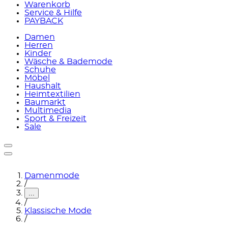
Warenkorb
Service & Hilfe
PAYBACK
Damen
Herren
Kinder
Wäsche & Bademode
Schuhe
Möbel
Haushalt
Heimtextilien
Baumarkt
Multimedia
Sport & Freizeit
Sale
Damenmode
/
...
/
Klassische Mode
/