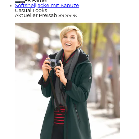
+
Farben
Softshelljacke mit Kapuze
Casual Looks
Aktueller Preis
ab
89,99 €