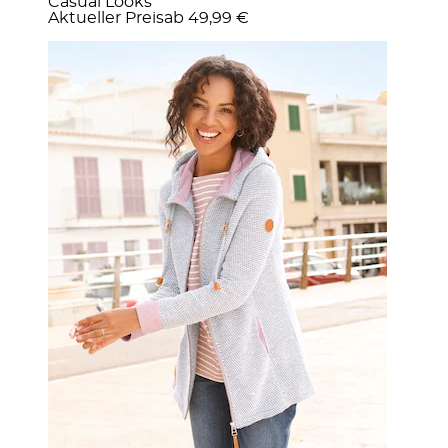
Casual Looks
Aktueller Preis
ab
49,99 €