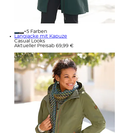
+
Farben
Langjacke mit Kapuze
Casual Looks
Aktueller Preis
ab
69,99 €