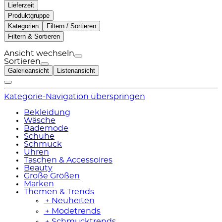
Lieferzeit
Produktgruppe
Kategorien
Filtern / Sortieren
Filtern & Sortieren
Ansicht wechseln
Sortieren
Galerieansicht
Listenansicht
Kategorie-Navigation überspringen
Bekleidung
Wäsche
Bademode
Schuhe
Schmuck
Uhren
Taschen & Accessoires
Beauty
Große Größen
Marken
Themen & Trends
﹢
Neuheiten
﹢
Modetrends
﹢
Schmucktrends