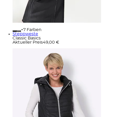
+
Farben
Steppweste
Classic Basics
Aktueller Preis
49,00 €