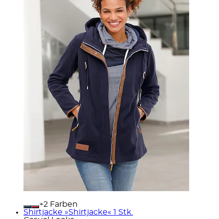
+
Farben
Shirtjacke »Shirtjacke« 1 Stk.