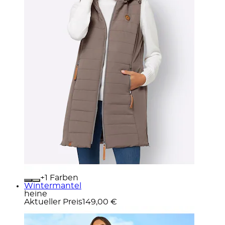
+
Farben
Wintermantel
heine
Aktueller Preis
149,00 €