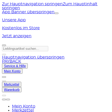
Zur Hauptnavigation springen
Zum Hauptinhalt
springen
App Banner überspringen
Unsere App
Kostenlos im Store
Jetzt anzeigen
Hauptnavigation überspringen
PAYBACK
Service & Hilfe
Mein Konto
Merkzettel
Warenkorb
Mein Konto
Merkzettel