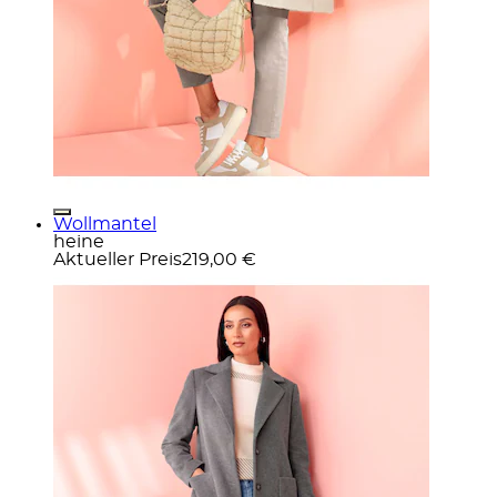
Wollmantel
heine
Aktueller Preis
219,00 €