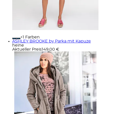
+
Farben
ASHLEY BROOKE by Parka mit Kapuze
heine
Aktueller Preis
149,00 €