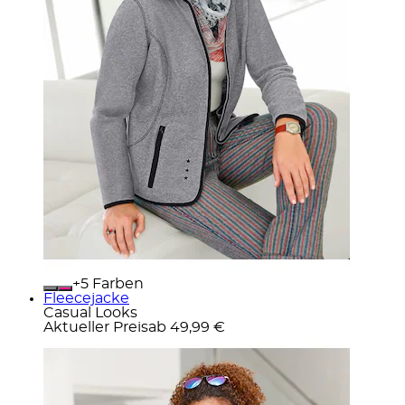
+
Farben
Fleecejacke
Casual Looks
Aktueller Preis
ab
49,99 €