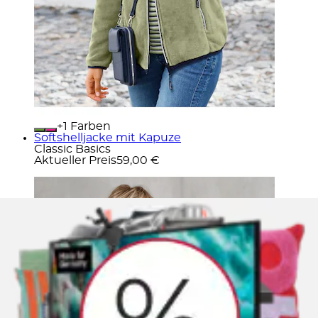
+
Farben
Softshelljacke mit Kapuze
Classic Basics
Aktueller Preis
59,00 €