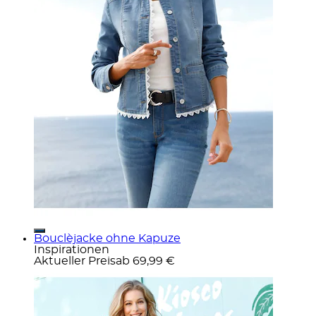
Bouclèjacke ohne Kapuze
Inspirationen
Aktueller Preis
ab
69,99 €