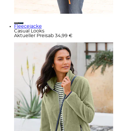
Fleecejacke
Casual Looks
Aktueller Preis
ab
34,99 €