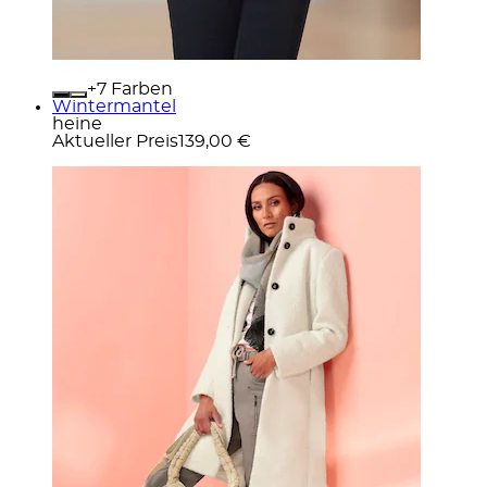
+
Farben
Wintermantel
heine
Aktueller Preis
139,00 €