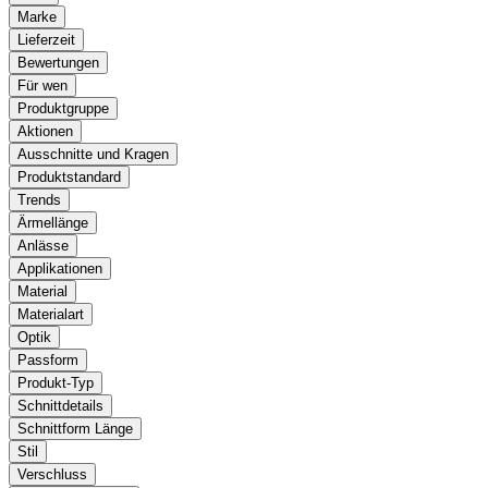
Marke
Lieferzeit
Bewertungen
Für wen
Produktgruppe
Aktionen
Ausschnitte und Kragen
Produktstandard
Trends
Ärmellänge
Anlässe
Applikationen
Material
Materialart
Optik
Passform
Produkt-Typ
Schnittdetails
Schnittform Länge
Stil
Verschluss