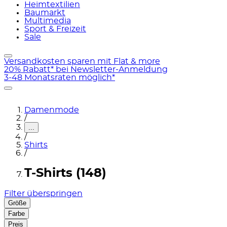
Heimtextilien
Baumarkt
Multimedia
Sport & Freizeit
Sale
Versandkosten sparen mit Flat & more
20% Rabatt* bei Newsletter-Anmeldung
3-48 Monatsraten möglich*
Damenmode
/
...
/
Shirts
/
T-Shirts (148)
Filter überspringen
Größe
Farbe
Preis