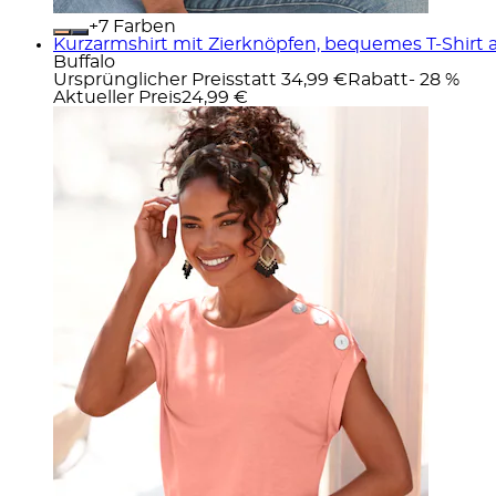
+
Farben
Kurzarmshirt mit Zierknöpfen, bequemes T-Shirt a
Buffalo
Ursprünglicher Preis
statt 34,99 €
Rabatt
- 28 %
Aktueller Preis
24,99 €