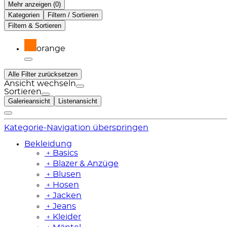
Mehr anzeigen (
)
Kategorien
Filtern / Sortieren
Filtern & Sortieren
orange
Alle Filter zurücksetzen
Ansicht wechseln
Sortieren
Galerieansicht
Listenansicht
Kategorie-Navigation überspringen
Bekleidung
﹢
Basics
﹢
Blazer & Anzüge
﹢
Blusen
﹢
Hosen
﹢
Jacken
﹢
Jeans
﹢
Kleider