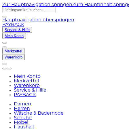
Zur Hauptnavigation springen
Zum Hauptinhalt sprin
Hauptnavigation überspringen
PAYBACK
Service & Hilfe
Mein Konto
Merkzettel
Warenkorb
Mein Konto
Merkzettel
Warenkorb
Service & Hilfe
PAYBACK
Damen
Herren
Wäsche & Bademode
Schuhe
Möbel
Haushalt