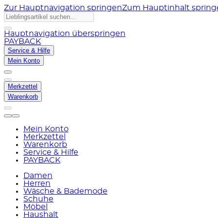
Zur Hauptnavigation springen
Zum Hauptinhalt sprin
Hauptnavigation überspringen
PAYBACK
Service & Hilfe
Mein Konto
Merkzettel
Warenkorb
Mein Konto
Merkzettel
Warenkorb
Service & Hilfe
PAYBACK
Damen
Herren
Wäsche & Bademode
Schuhe
Möbel
Haushalt