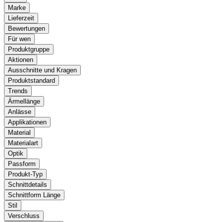
Marke
Lieferzeit
Bewertungen
Für wen
Produktgruppe
Aktionen
Ausschnitte und Kragen
Produktstandard
Trends
Ärmellänge
Anlässe
Applikationen
Material
Materialart
Optik
Passform
Produkt-Typ
Schnittdetails
Schnittform Länge
Stil
Verschluss