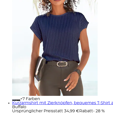
+
Farben
Kurzarmshirt mit Zierknöpfen, bequemes T-Shirt a
Buffalo
Ursprünglicher Preis
statt 34,99 €
Rabatt
- 28 %