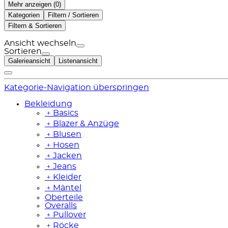
Mehr anzeigen (
)
Kategorien
Filtern / Sortieren
Filtern & Sortieren
Ansicht wechseln
Sortieren
Galerieansicht
Listenansicht
Kategorie-Navigation überspringen
Bekleidung
﹢
Basics
﹢
Blazer & Anzüge
﹢
Blusen
﹢
Hosen
﹢
Jacken
﹢
Jeans
﹢
Kleider
﹢
Mäntel
Oberteile
Overalls
﹢
Pullover
﹢
Röcke