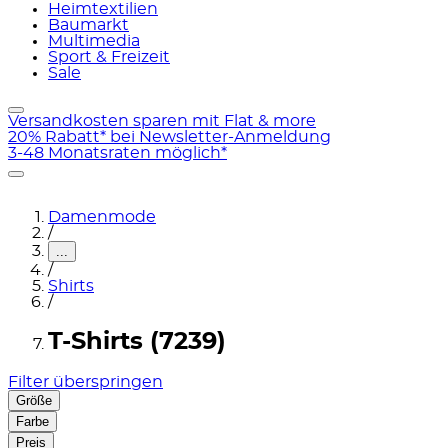
Heimtextilien
Baumarkt
Multimedia
Sport & Freizeit
Sale
Versandkosten sparen mit Flat & more
20% Rabatt* bei Newsletter-Anmeldung
3-48 Monatsraten möglich*
Damenmode
/
...
/
Shirts
/
T-Shirts (7239)
Filter überspringen
Größe
Farbe
Preis