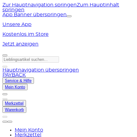
Zur Hauptnavigation springen
Zum Hauptinhalt
springen
App Banner überspringen
Unsere App
Kostenlos im Store
Jetzt anzeigen
Hauptnavigation überspringen
PAYBACK
Service & Hilfe
Mein Konto
Merkzettel
Warenkorb
Mein Konto
Merkzettel