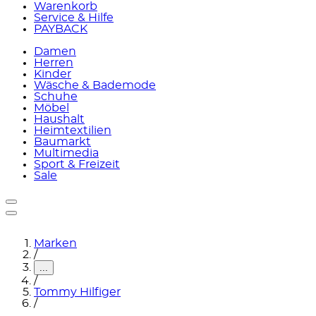
Warenkorb
Service & Hilfe
PAYBACK
Damen
Herren
Kinder
Wäsche & Bademode
Schuhe
Möbel
Haushalt
Heimtextilien
Baumarkt
Multimedia
Sport & Freizeit
Sale
Marken
/
...
/
Tommy Hilfiger
/