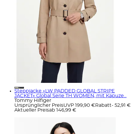
Steppjacke »LW PADDED GLOBAL STRIPE
JACKET« Global Serie TH WOMEN, mit Kapuze...
Tommy Hilfiger
Ursprünglicher Preis
UVP 199,90 €
Rabatt
- 52,91 €
Aktueller Preis
ab
146,99 €