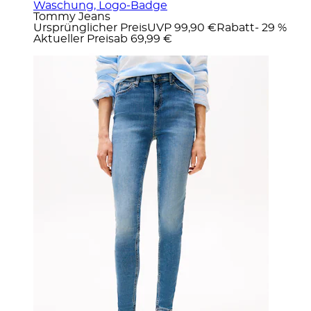
Waschung, Logo-Badge
Tommy Jeans
Ursprünglicher Preis
UVP 99,90 €
Rabatt
- 29 %
Aktueller Preis
ab
69,99 €