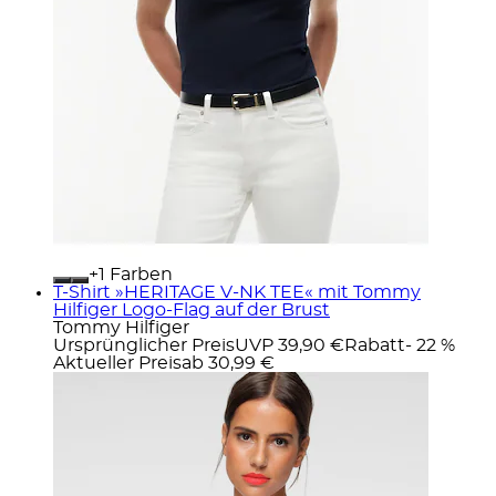
+
Farben
T-Shirt »HERITAGE V-NK TEE« mit Tommy
Hilfiger Logo-Flag auf der Brust
Tommy Hilfiger
Ursprünglicher Preis
UVP 39,90 €
Rabatt
- 22 %
Aktueller Preis
ab
30,99 €