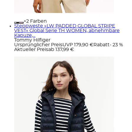
+
Farben
Steppweste »LW PADDED GLOBAL STRIPE
VEST« Global Serie TH WOMEN, abnehmbare
Kapuze,...
Tommy Hilfiger
Ursprünglicher Preis
UVP 179,90 €
Rabatt
- 23 %
Aktueller Preis
ab
137,99 €