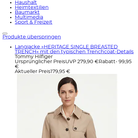
Haushalt
Heimtextilien
Baumarkt
Multimedia
Sport & Freizeit
Produkte überspringen
Langjacke »HERITAGE SINGLE BREASTED
TRENCH« mit den typischen Trenchcoat-Details
Tommy Hilfiger
Ursprünglicher Preis
UVP 279,90 €
Rabatt
- 99,95
€
Aktueller Preis
179,95 €