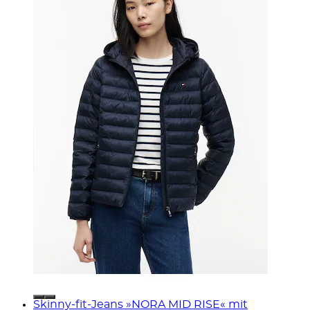
Skinny-fit-Jeans »NORA MID RISE« mit