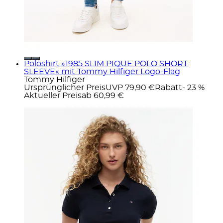
Poloshirt »1985 SLIM PIQUE POLO SHORT
SLEEVE« mit Tommy Hilfiger Logo-Flag
Tommy Hilfiger
Ursprünglicher Preis
UVP 79,90 €
Rabatt
- 23 %
Aktueller Preis
ab
60,99 €