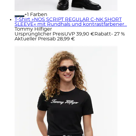
+
Farben
T-Shirt »NOS SCRIPT REGULAR C-NK SHORT
SLEEVE« mit Rundhals und kontrastfarbener...
Tommy Hilfiger
Ursprünglicher Preis
UVP 39,90 €
Rabatt
- 27 %
Aktueller Preis
ab
28,99 €