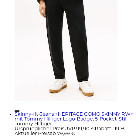
Skinny-fit-Jeans »HERITAGE COMO SKINNY RW«
mit Tommy Hilfiger Logo-Badge, 5-Pocket-Stil
Tommy Hilfiger
Ursprünglicher Preis
UVP 99,90 €
Rabatt
- 19 %
Aktueller Preis
ab
79,99 €