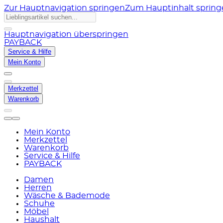
Zur Hauptnavigation springen
Zum Hauptinhalt sprin
Hauptnavigation überspringen
PAYBACK
Service & Hilfe
Mein Konto
Merkzettel
Warenkorb
Mein Konto
Merkzettel
Warenkorb
Service & Hilfe
PAYBACK
Damen
Herren
Wäsche & Bademode
Schuhe
Möbel
Haushalt