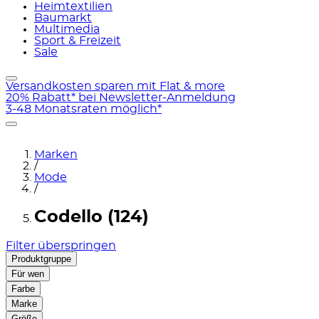
Heimtextilien
Baumarkt
Multimedia
Sport & Freizeit
Sale
Versandkosten sparen mit Flat & more
20% Rabatt* bei Newsletter-Anmeldung
3-48 Monatsraten möglich*
Marken
/
Mode
/
Codello (124)
Filter überspringen
Produktgruppe
Für wen
Farbe
Marke
Größe