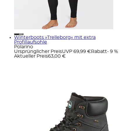
Winterboots »Trelleborg« mit extra
Profillaufsohle
Polarino
Ursprünglicher Preis
UVP 69,99 €
Rabatt
- 9 %
Aktueller Preis
63,00 €