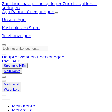
Zur Hauptnavigation springen
Zum Hauptinhalt
springen
App Banner überspringen
Unsere App
Kostenlos im Store
Jetzt anzeigen
Hauptnavigation überspringen
PAYBACK
Service & Hilfe
Mein Konto
Merkzettel
Warenkorb
Mein Konto
Merkzettel