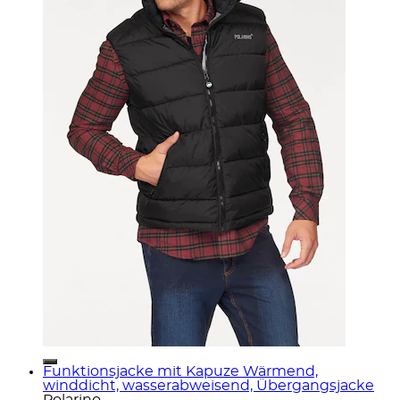
Funktionsjacke mit Kapuze Wärmend,
winddicht, wasserabweisend, Übergangsjacke
Polarino