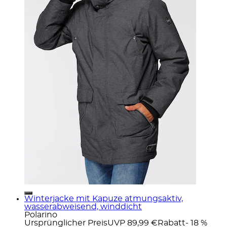
Winterjacke mit Kapuze atmungsaktiv,
wasserabweisend, winddicht
Polarino
Ursprünglicher Preis
UVP 89,99 €
Rabatt
- 18 %