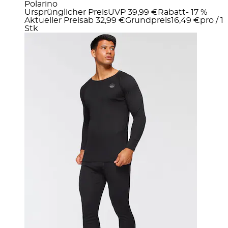
Polarino
Ursprünglicher Preis
UVP 39,99 €
Rabatt
- 17 %
Aktueller Preis
ab
32,99 €
Grundpreis
16,49 €
pro
/
1
Stk