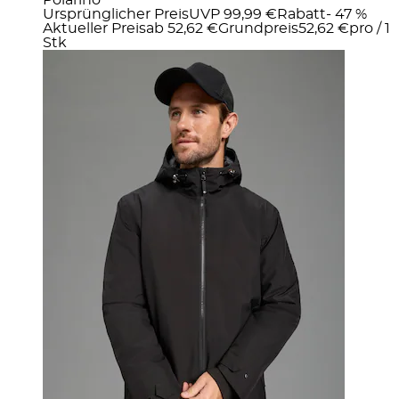
Ursprünglicher Preis
UVP 99,99 €
Rabatt
- 47 %
Aktueller Preis
ab
52,62 €
Grundpreis
52,62 €
pro
/
1
Stk