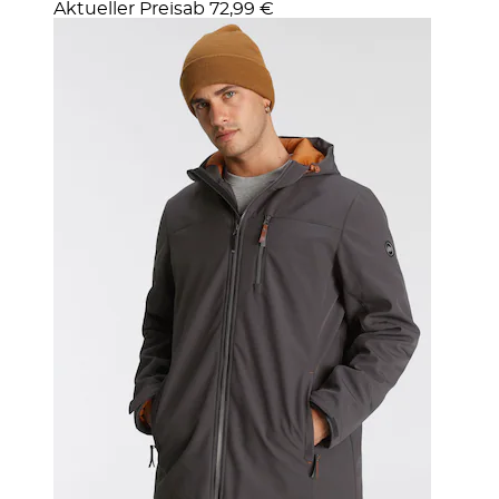
Aktueller Preis
ab
72,99 €