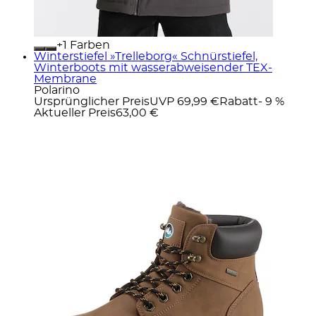
+
Farben
Winterstiefel »Trelleborg« Schnürstiefel,
Winterboots mit wasserabweisender TEX-
Membrane
Polarino
Ursprünglicher Preis
UVP 69,99 €
Rabatt
- 9 %
Aktueller Preis
63,00 €