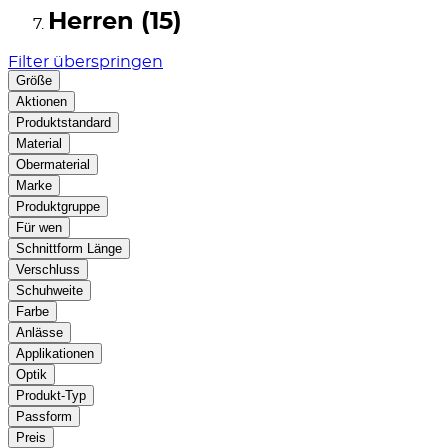
Herren (15)
Filter überspringen
Größe
Aktionen
Produktstandard
Material
Obermaterial
Marke
Produktgruppe
Für wen
Schnittform Länge
Verschluss
Schuhweite
Farbe
Anlässe
Applikationen
Optik
Produkt-Typ
Passform
Preis