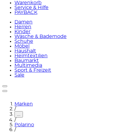
Warenkorb
Service & Hilfe
PAYBACK
Damen
Herren
Kinder
Wäsche & Bademode
Schuhe
Möbel
Haushalt
Heimtextilien
Baumarkt
Multimedia
Sport & Freizeit
Sale
Marken
/
...
/
Polarino
/