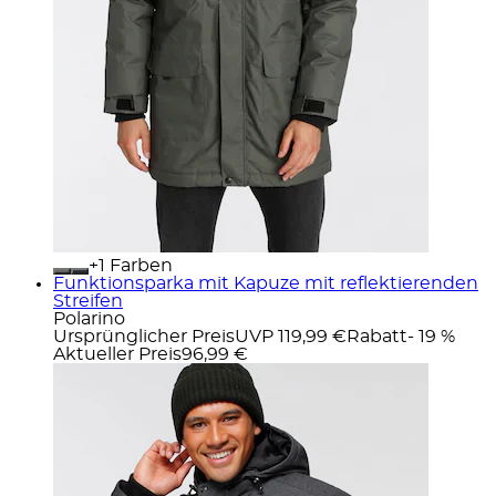
+
Farben
Funktionsparka mit Kapuze mit reflektierenden
Streifen
Polarino
Ursprünglicher Preis
UVP 119,99 €
Rabatt
- 19 %
Aktueller Preis
96,99 €