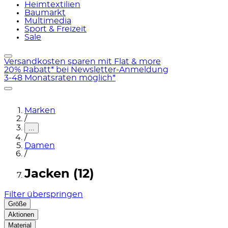
Heimtextilien
Baumarkt
Multimedia
Sport & Freizeit
Sale
Versandkosten sparen mit Flat & more
20% Rabatt* bei Newsletter-Anmeldung
3-48 Monatsraten möglich*
Marken
/
...
/
Damen
/
Jacken (12)
Filter überspringen
Größe
Aktionen
Material