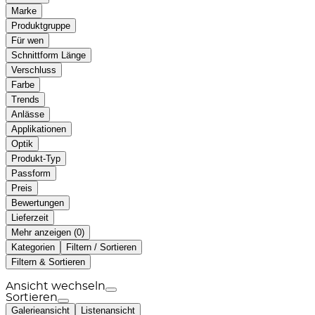
Marke
Produktgruppe
Für wen
Schnittform Länge
Verschluss
Farbe
Trends
Anlässe
Applikationen
Optik
Produkt-Typ
Passform
Preis
Bewertungen
Lieferzeit
Mehr anzeigen (
)
Kategorien
Filtern / Sortieren
Filtern & Sortieren
Ansicht wechseln
Sortieren
Galerieansicht
Listenansicht