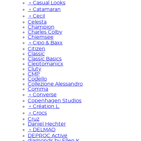
﹢
Casual Looks
﹢
Catamaran
﹢
Cecil
Celesta
Champion
Charles Colby
Chiemsee
﹢
Cipo & Baxx
Citizen
Classic
Classic Basics
Cleptomanicx
Cluty
CMP
Codello
Collezione Alessandro
Comma
﹢
Converse
Copenhagen Studios
﹢
Création L.
﹢
Crocs
Cruz
Daniel Hechter
﹢
DELMAO
DEPROC Active
diamonds by Ellen K.