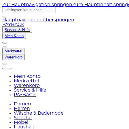
Zur Hauptnavigation springen
Zum Hauptinhalt sprin
Hauptnavigation überspringen
PAYBACK
Service & Hilfe
Mein Konto
Merkzettel
Warenkorb
Mein Konto
Merkzettel
Warenkorb
Service & Hilfe
PAYBACK
Damen
Herren
Wäsche & Bademode
Schuhe
Möbel
Haushalt