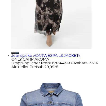
Jeansjacke »CARWESPA LS JACKET«
ONLY CARMAKOMA
Ursprünglicher Preis
UVP 44,99 €
Rabatt
- 33 %
Aktueller Preis
ab
29,99 €