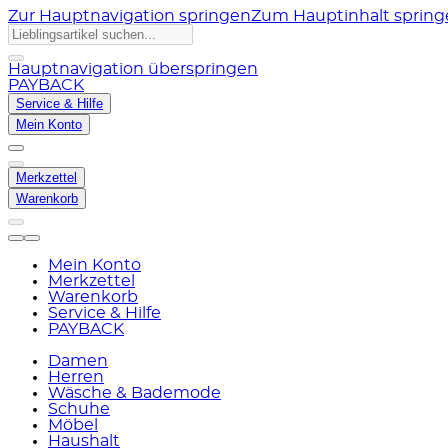
Zur Hauptnavigation springen
Zum Hauptinhalt sprin
Hauptnavigation überspringen
PAYBACK
Service & Hilfe
Mein Konto
Merkzettel
Warenkorb
Mein Konto
Merkzettel
Warenkorb
Service & Hilfe
PAYBACK
Damen
Herren
Wäsche & Bademode
Schuhe
Möbel
Haushalt