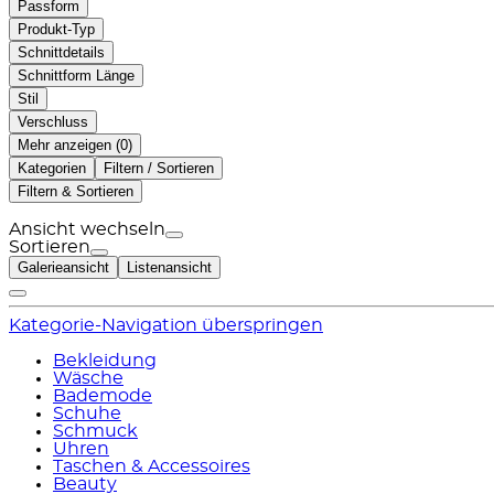
Passform
Produkt-Typ
Schnittdetails
Schnittform Länge
Stil
Verschluss
Mehr anzeigen (
)
Kategorien
Filtern / Sortieren
Filtern & Sortieren
Ansicht wechseln
Sortieren
Galerieansicht
Listenansicht
Kategorie-Navigation überspringen
Bekleidung
Wäsche
Bademode
Schuhe
Schmuck
Uhren
Taschen & Accessoires
Beauty