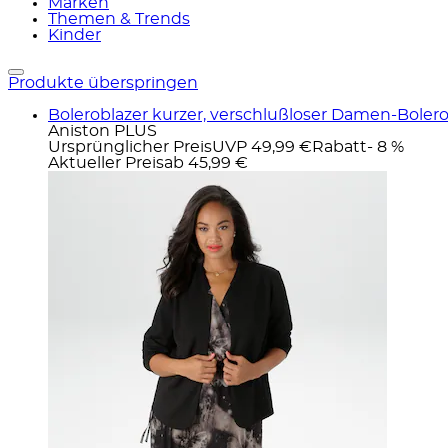
Marken
Themen & Trends
Kinder
Produkte überspringen
Boleroblazer kurzer, verschlußloser Damen-Boler
Aniston PLUS
Ursprünglicher Preis
UVP 49,99 €
Rabatt
- 8 %
Aktueller Preis
ab
45,99 €