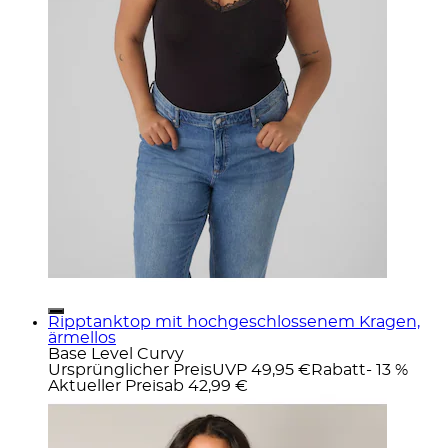
Ripptanktop mit hochgeschlossenem Kragen,
ärmellos
Base Level Curvy
Ursprünglicher Preis
UVP 49,95 €
Rabatt
- 13 %
Aktueller Preis
ab
42,99 €