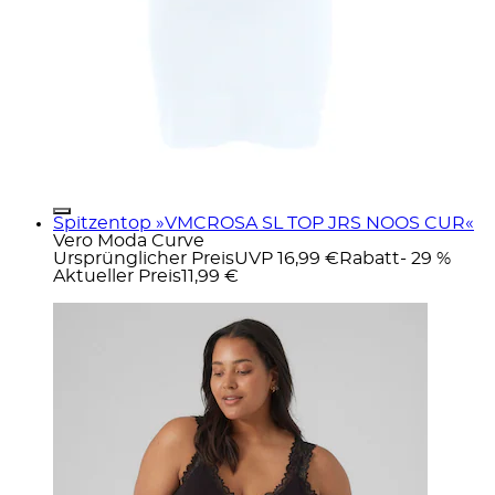
Spitzentop »VMCROSA SL TOP JRS NOOS CUR«
Vero Moda Curve
Ursprünglicher Preis
UVP 16,99 €
Rabatt
- 29 %
Aktueller Preis
11,99 €