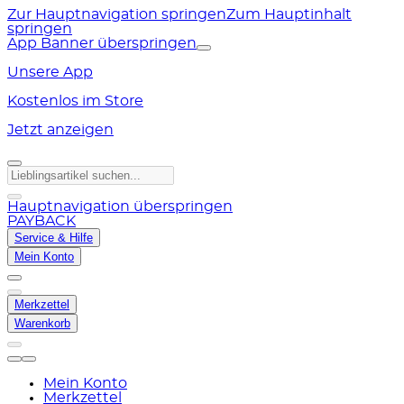
Zur Hauptnavigation springen
Zum Hauptinhalt
springen
App Banner überspringen
Unsere App
Kostenlos im Store
Jetzt anzeigen
Hauptnavigation überspringen
PAYBACK
Service & Hilfe
Mein Konto
Merkzettel
Warenkorb
Mein Konto
Merkzettel