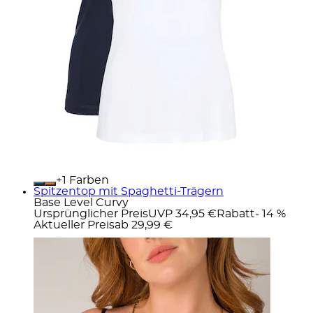
+
Farben
Spitzentop mit Spaghetti-Trägern
Base Level Curvy
Ursprünglicher Preis
UVP 34,95 €
Rabatt
- 14 %
Aktueller Preis
ab
29,99 €