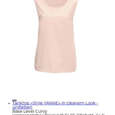
Tanktop »Style YANNE« in cleanem Look -
unifarben
Base Level Curvy