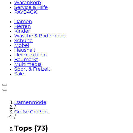
Warenkorb
Service & Hilfe
PAYBACK
Damen
Herren
Kinder
Wäsche & Bademode
Schuhe
Möbel
Haushalt
Heimtextilien
Baumarkt
Multimedia
Sport & Freizeit
Sale
Damenmode
/
Große Größen
/
Tops (73)