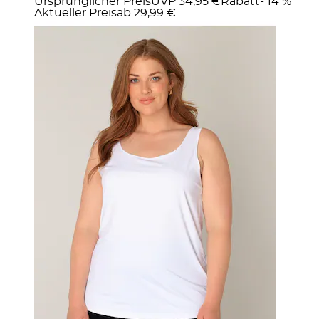
Ursprünglicher Preis
UVP 34,95 €
Rabatt
- 14 %
Aktueller Preis
ab
29,99 €