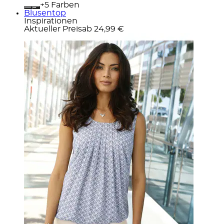
+
Farben
Blusentop
Inspirationen
Aktueller Preis
ab
24,99 €