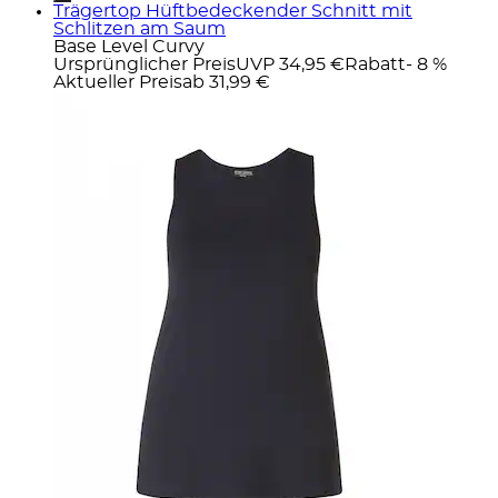
Trägertop Hüftbedeckender Schnitt mit
Schlitzen am Saum
Base Level Curvy
Ursprünglicher Preis
UVP 34,95 €
Rabatt
- 8 %
Aktueller Preis
ab
31,99 €