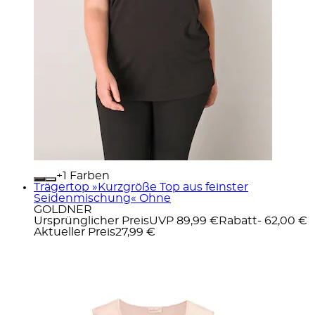
+
Farben
Trägertop »Kurzgröße Top aus feinster
Seidenmischung« Ohne
GOLDNER
Ursprünglicher Preis
UVP 89,99 €
Rabatt
- 62,00 €
Aktueller Preis
27,99 €