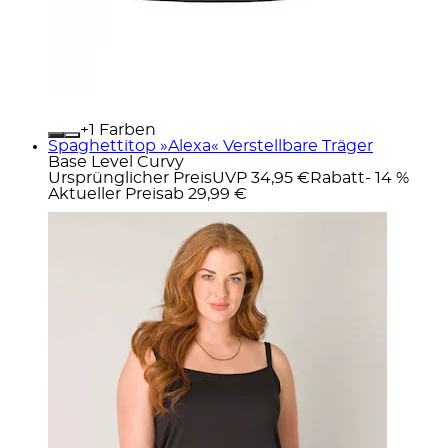
+
Farben
Spaghettitop »Alexa« Verstellbare Träger
Base Level Curvy
Ursprünglicher Preis
UVP 34,95 €
Rabatt
- 14 %
Aktueller Preis
ab
29,99 €