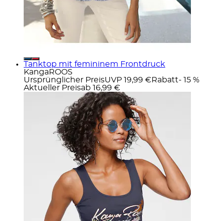
Tanktop mit femininem Frontdruck
KangaROOS
Ursprünglicher Preis
UVP 19,99 €
Rabatt
- 15 %
Aktueller Preis
ab
16,99 €