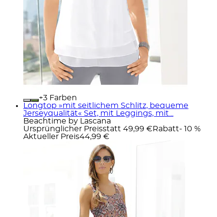
+
Farben
Longtop »mit seitlichem Schlitz, bequeme
Jerseyqualität« Set, mit Leggings, mit...
Beachtime by Lascana
Ursprünglicher Preis
statt 49,99 €
Rabatt
- 10 %
Aktueller Preis
44,99 €