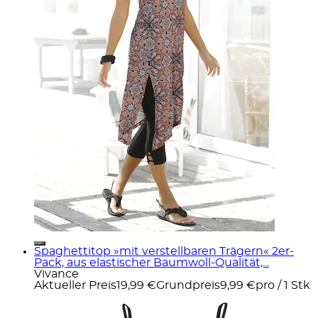
Spaghettitop »mit verstellbaren Trägern« 2er-
Pack, aus elastischer Baumwoll-Qualität,...
Vivance
Aktueller Preis
19,99 €
Grundpreis
9,99 €
pro
/
1 Stk