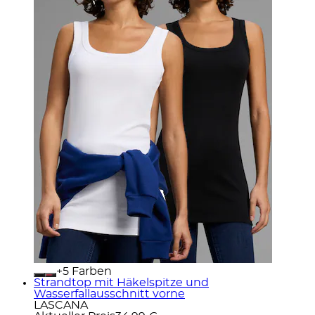
+
Farben
Strandtop mit Häkelspitze und
Wasserfallausschnitt vorne
LASCANA