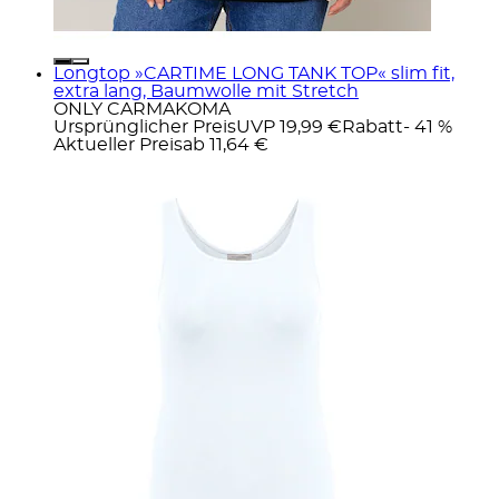
Longtop »CARTIME LONG TANK TOP« slim fit,
extra lang, Baumwolle mit Stretch
ONLY CARMAKOMA
Ursprünglicher Preis
UVP 19,99 €
Rabatt
- 41 %
Aktueller Preis
ab
11,64 €