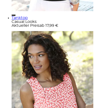
Tanktop
Casual Looks
Aktueller Preis
ab
17,99 €