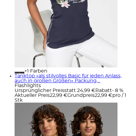
+
Farben
Tanktop »als stilvolles Basic für jeden Anlass,
auch in großen Größen« Packung,...
Flashlights
Ursprünglicher Preis
statt 24,99 €
Rabatt
- 8 %
Aktueller Preis
22,99 €
Grundpreis
22,99 €
pro
/
1
Stk