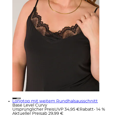
Longtop mit weitem Rundhalsausschnitt
Base Level Curvy
Ursprünglicher Preis
UVP 34,95 €
Rabatt
- 14 %
Aktueller Preis
ab
29,99 €