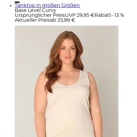
Tanktop in großen Größen
Base Level Curvy
Ursprünglicher Preis
UVP 29,95 €
Rabatt
- 13 %
Aktueller Preis
ab
25,99 €