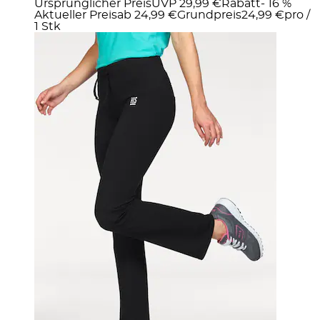
Ursprünglicher Preis
UVP 29,99 €
Rabatt
- 16 %
Aktueller Preis
ab
24,99 €
Grundpreis
24,99 €
pro
/
1 Stk