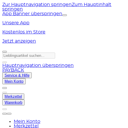
Zur Hauptnavigation springen
Zum Hauptinhalt
springen
App Banner überspringen
Unsere App
Kostenlos im Store
Jetzt anzeigen
Hauptnavigation überspringen
PAYBACK
Service & Hilfe
Mein Konto
Merkzettel
Warenkorb
Mein Konto
Merkzettel