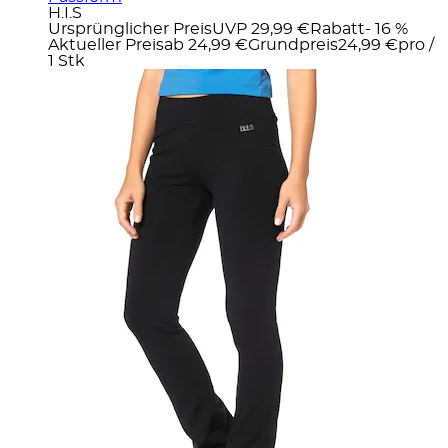
H.I.S
Ursprünglicher Preis
UVP 29,99 €
Rabatt
- 16 %
Aktueller Preis
ab
24,99 €
Grundpreis
24,99 €
pro
/
1 Stk