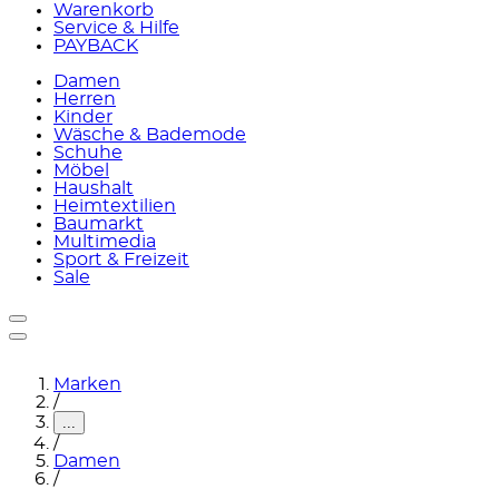
Warenkorb
Service & Hilfe
PAYBACK
Damen
Herren
Kinder
Wäsche & Bademode
Schuhe
Möbel
Haushalt
Heimtextilien
Baumarkt
Multimedia
Sport & Freizeit
Sale
Marken
/
...
/
Damen
/