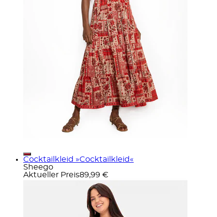
Cocktailkleid »Cocktailkleid«
Sheego
Aktueller Preis
89,99 €