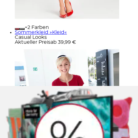
+
Farben
Sommerkleid »Kleid«
Casual Looks
Aktueller Preis
ab
39,99 €