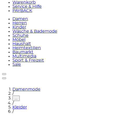
Warenkorb
Service & Hilfe
PAYBACK
Damen
Herren
Kinder
Wäsche & Bademode
Schuhe
Möbel
Haushalt
Heimtextilien
Baumarkt
Multimedia
Sport & Freizeit
Sale
Damenmode
/
...
/
Kleider
/