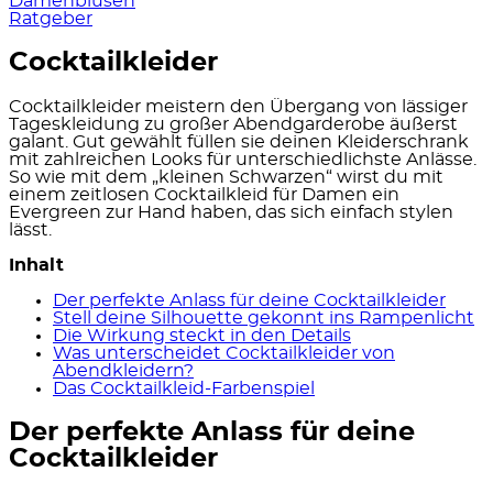
Damenblusen
Ratgeber
Cocktailkleider
Cocktailkleider meistern den Übergang von lässiger
Tageskleidung zu großer Abendgarderobe äußerst
galant. Gut gewählt füllen sie deinen Kleiderschrank
mit zahlreichen Looks für unterschiedlichste Anlässe.
So wie mit dem „kleinen Schwarzen“ wirst du mit
einem zeitlosen Cocktailkleid für Damen ein
Evergreen zur Hand haben, das sich einfach stylen
lässt.
Inhalt
Der perfekte Anlass für deine Cocktailkleider
Stell deine Silhouette gekonnt ins Rampenlicht
Die Wirkung steckt in den Details
Was unterscheidet Cocktailkleider von
Abendkleidern?
Das Cocktailkleid-Farbenspiel
Der perfekte Anlass für deine
Cocktailkleider