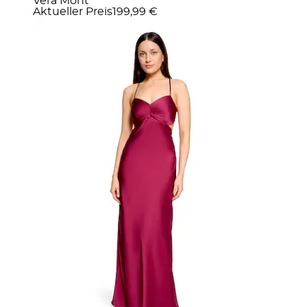
Vera Mont
Aktueller Preis
199,99 €