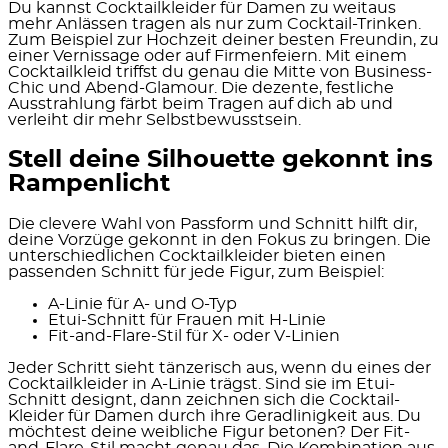
Du kannst Cocktailkleider für Damen zu weitaus
mehr Anlässen tragen als nur zum Cocktail-Trinken.
Zum Beispiel zur Hochzeit deiner besten Freundin, zu
einer Vernissage oder auf Firmenfeiern. Mit einem
Cocktailkleid triffst du genau die Mitte von Business-
Chic und Abend-Glamour. Die dezente, festliche
Ausstrahlung färbt beim Tragen auf dich ab und
verleiht dir mehr Selbstbewusstsein.
Stell deine Silhouette gekonnt ins
Rampenlicht
Die clevere Wahl von Passform und Schnitt hilft dir,
deine Vorzüge gekonnt in den Fokus zu bringen. Die
unterschiedlichen Cocktailkleider bieten einen
passenden Schnitt für jede Figur, zum Beispiel:
A-Linie für A- und O-Typ
Etui-Schnitt für Frauen mit H-Linie
Fit-and-Flare-Stil für X- oder V-Linien
Jeder Schritt sieht tänzerisch aus, wenn du eines der
Cocktailkleider in A-Linie trägst. Sind sie im Etui-
Schnitt designt, dann zeichnen sich die Cocktail-
Kleider für Damen durch ihre Geradlinigkeit aus. Du
möchtest deine weibliche Figur betonen? Der Fit-