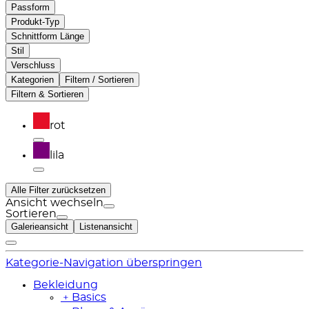
Passform
Produkt-Typ
Schnittform Länge
Stil
Verschluss
Kategorien
Filtern / Sortieren
Filtern & Sortieren
rot
lila
Alle Filter zurücksetzen
Ansicht wechseln
Sortieren
Galerieansicht
Listenansicht
Kategorie-Navigation überspringen
Bekleidung
﹢
Basics