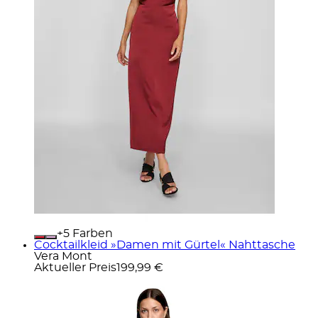
+
Farben
Cocktailkleid »Damen mit Gürtel« Nahttasche
Vera Mont
Aktueller Preis
199,99 €