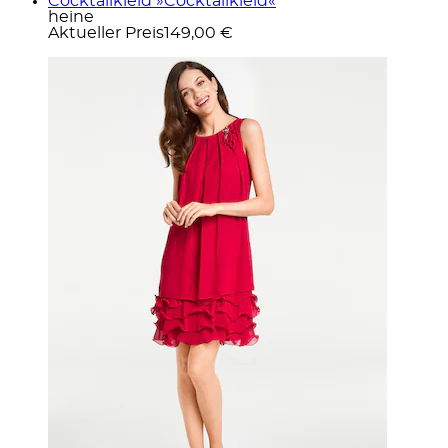
Cocktailkleid »Cocktailkleid«
heine
Aktueller Preis
149,00 €