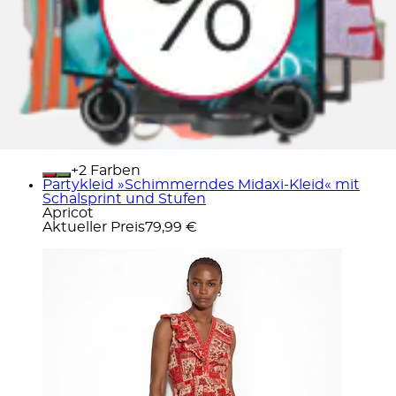
+
Farben
Partykleid »Schimmerndes Midaxi-Kleid« mit
Schalsprint und Stufen
Apricot
Aktueller Preis
79,99 €