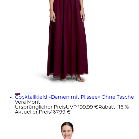
Cocktailkleid »Damen mit Plissee« Ohne Tasche
Vera Mont
Ursprünglicher Preis
UVP 199,99 €
Rabatt
- 16 %
Aktueller Preis
167,99 €