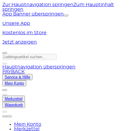
Zur Hauptnavigation springen
Zum Hauptinhalt
springen
App Banner überspringen
Unsere App
Kostenlos im Store
Jetzt anzeigen
Hauptnavigation überspringen
PAYBACK
Service & Hilfe
Mein Konto
Merkzettel
Warenkorb
Mein Konto
Merkzettel