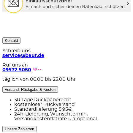
Kontakt
Schreib uns
service@baur.de
Ruf uns an
09572 5050
täglich von 06.00 bis 23.00 Uhr
Versand, Rückgabe & Kosten
30 Tage Rückgaberecht
kostenloser Rückversand
Standardlieferung 5,95€
24h-Lieferung, Wunschtermin,
Versandkostenflatrate u.a. optional.
Unsere Zahlarten