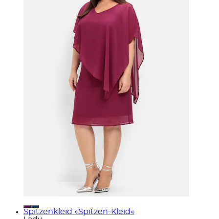
Spitzenkleid »Spitzen-Kleid«