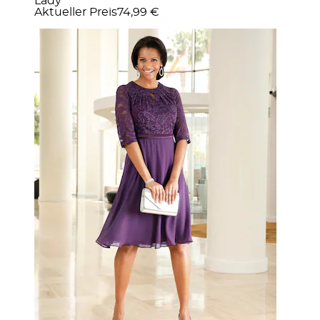
Lady
Aktueller Preis
74,99 €