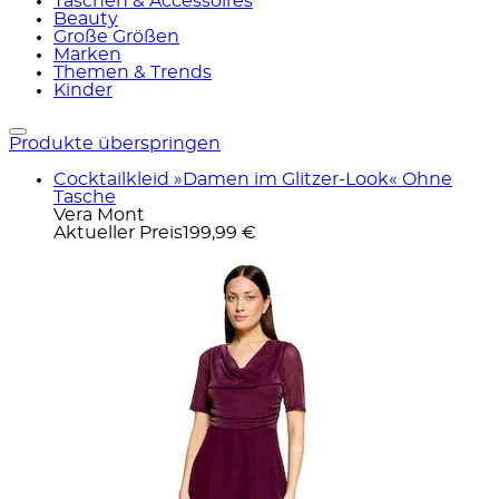
Taschen & Accessoires
Beauty
Große Größen
Marken
Themen & Trends
Kinder
Produkte überspringen
Cocktailkleid »Damen im Glitzer-Look« Ohne
Tasche
Vera Mont
Aktueller Preis
199,99 €